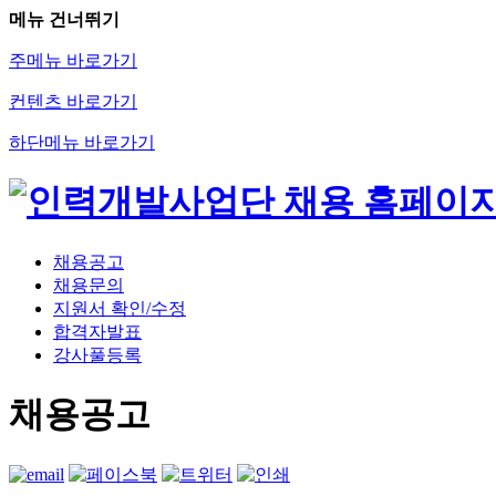
메뉴 건너뛰기
주메뉴 바로가기
컨텐츠 바로가기
하단메뉴 바로가기
채용공고
채용문의
지원서 확인/수정
합격자발표
강사풀등록
채용공고