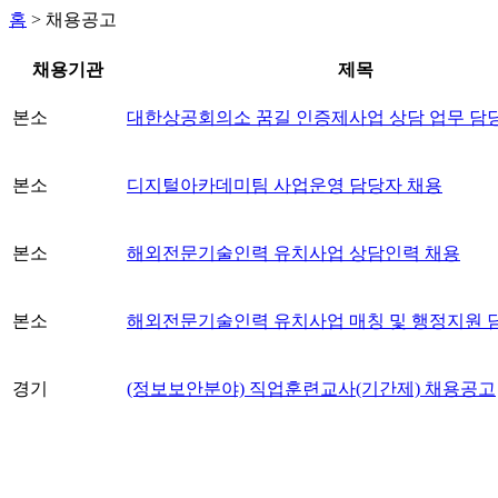
홈
>
채용공고
채용기관
제목
본소
대한상공회의소 꿈길 인증제사업 상담 업무 담
본소
디지털아카데미팀 사업운영 담당자 채용
본소
해외전문기술인력 유치사업 상담인력 채용
본소
해외전문기술인력 유치사업 매칭 및 행정지원 
경기
(정보보안분야) 직업훈련교사(기간제) 채용공고